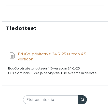
Tiedotteet
EduGo-päivitetty ti 24.6.-25 uuteen 4.5-
Sivu
versioon
EduGo päivitetty uuteen 4.5-versioon 24.6.-25
Uusia ominaisuuksia ja päivityksiä. Lue avaamalla tiedote
Etsi koulutuksia
Etsi koulutuks