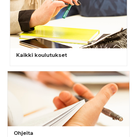
Kaikki koulutukset
Ohjeita