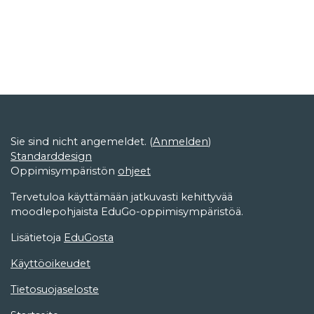
Sie sind nicht angemeldet. (
Anmelden
)
Standarddesign
Oppimisympäristön
ohjeet
Tervetuloa käyttämään jatkuvasti kehittyvää
moodlepohjaista EduGo-oppimisympäristöä.
Lisätietoja
EduGosta
Käyttöoikeudet
Tietosuojaseloste