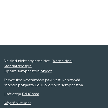
Sie sind nicht angemeldet. (
Anmelden
)
Standarddesign
Oppimisympäristön
ohjeet
Tervetuloa käyttämään jatkuvasti kehittyvää
moodlepohjaista EduGo-oppimisympäristöä.
Lisätietoja
EduGosta
Käyttöoikeudet