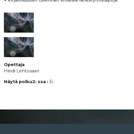
Opettaja
Heidi Lehtosaari
Näytä polku2: ssa
:
Ei