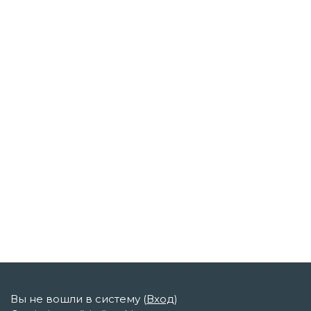
Вы не вошли в систему (
Вход
)