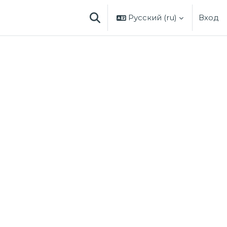
Русский ‎(ru)‎
Вход
ИЗМЕНИТЬ ДАННЫЕ ПОИСКОВО