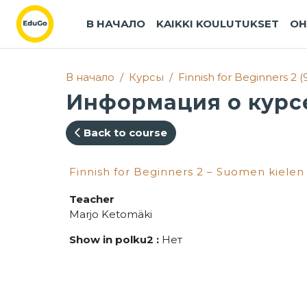
Перейти к основному содержанию
В НАЧАЛО
KAIKKI KOULUTUKSET
OH
В начало
Курсы
Finnish for Beginners 2 (
Информация о курс
Back to course
Finnish for Beginners 2 – Suomen kielen 
Teacher
Marjo Ketomäki
Show in polku2
:
Нет