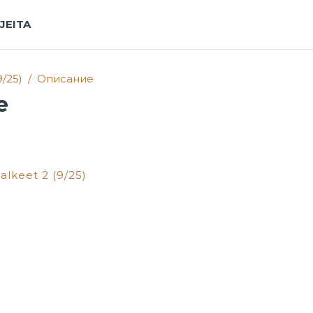
JEITA
9/25)
Описание
е
alkeet 2 (9/25)