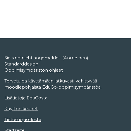
Sie sind nicht angemeldet. (
Anmelden
)
Standarddesign
Oppimisympäristön
ohjeet
Tervetuloa käyttämään jatkuvasti kehittyvää
moodlepohjaista EduGo-oppimisympäristöä.
Lisätietoja
EduGosta
Käyttöoikeudet
Tietosuojaseloste
Startseite