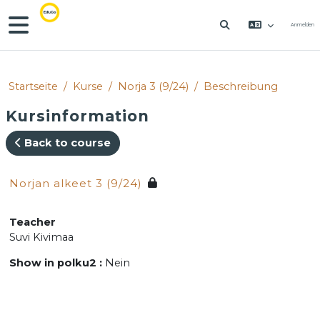
Zum Hauptinhalt
Website-Übersicht
Anmelden
SUCHEINGABE 
Startseite
Kurse
Norja 3 (9/24)
Beschreibung
Kursinformation
Back to course
Norjan alkeet 3 (9/24)
Teacher
Suvi Kivimaa
Show in polku2
:
Nein