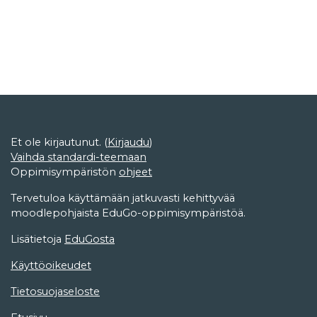
Et ole kirjautunut. (
Kirjaudu
)
Vaihda standardi-teemaan
Oppimisympäristön
ohjeet
Tervetuloa käyttämään jatkuvasti kehittyvää
moodlepohjaista EduGo-oppimisympäristöä.
Lisätietoja
EduGosta
Käyttöoikeudet
Tietosuojaseloste