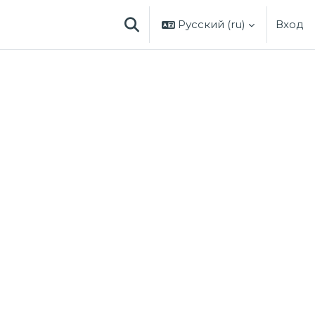
Русский ‎(ru)‎
Вход
ИЗМЕНИТЬ ДАННЫЕ ПОИСКОВО