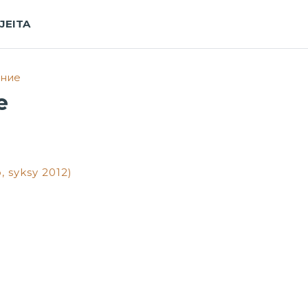
JEITA
ние
е
, syksy 2012)