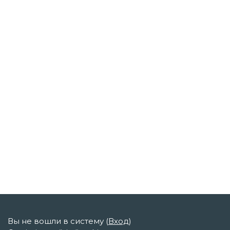
Вы не вошли в систему (
Вход
)