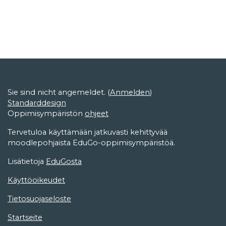
Sie sind nicht angemeldet. (
Anmelden
)
Standarddesign
Oppimisympäristön
ohjeet
Tervetuloa käyttämään jatkuvasti kehittyvää
moodlepohjaista EduGo-oppimisympäristöä.
Lisätietoja
EduGosta
Käyttöoikeudet
Tietosuojaseloste
Startseite