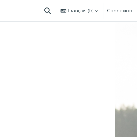
Français ‎(fr)‎
Connexion
ACTIVER/DÉSACTIVER LA SAISIE DE 