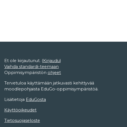
Et ole kirjautunut. (
Kirjaudu
)
Vaihda standardi-teemaan
Oppimisympäristön
ohjeet
Tervetuloa käyttämään jatkuvasti kehittyvää
moodlepohjaista EduGo-oppimisympäristöä.
Lisätietoja
EduGosta
Käyttöoikeudet
Tietosuojaseloste