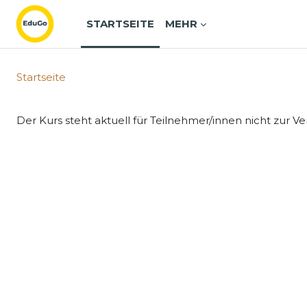
Zum Hauptinhalt
STARTSEITE
MEHR
Startseite
Der Kurs steht aktuell für Teilnehmer/innen nicht zur V