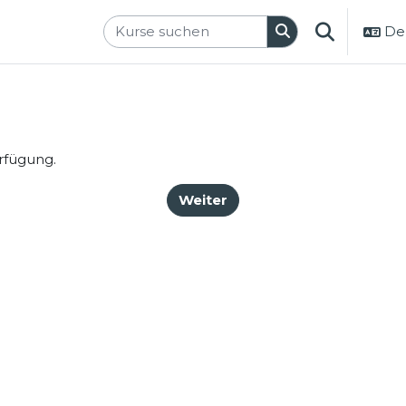
Deu
SUCHEINGA
erfügung.
Weiter