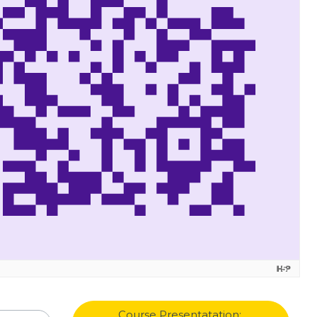
Course Presentatation: 