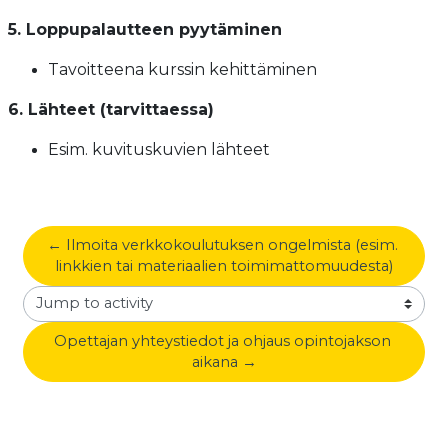
5. Loppupalautteen pyytäminen
Tavoitteena kurssin kehittäminen
6. Lähteet (tarvittaessa)
Esim. kuvituskuvien lähteet
← Ilmoita verkkokoulutuksen ongelmista (esim. 
linkkien tai materiaalien toimimattomuudesta)
Jump to activity
Opettajan yhteystiedot ja ohjaus opintojakson 
aikana →