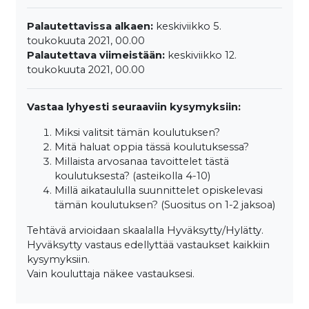
Palautettavissa alkaen:
keskiviikko 5.
toukokuuta 2021, 00.00
Palautettava viimeistään:
keskiviikko 12.
toukokuuta 2021, 00.00
Vastaa lyhyesti seuraaviin kysymyksiin:
Miksi valitsit tämän koulutuksen?
Mitä haluat oppia tässä koulutuksessa?
Millaista arvosanaa tavoittelet tästä
koulutuksesta? (asteikolla 4-10)
Millä aikataululla suunnittelet opiskelevasi
tämän koulutuksen? (Suositus on 1-2 jaksoa)
Tehtävä arvioidaan skaalalla Hyväksytty/Hylätty.
Hyväksytty vastaus edellyttää vastaukset kaikkiin
kysymyksiin.
Vain kouluttaja näkee vastauksesi.