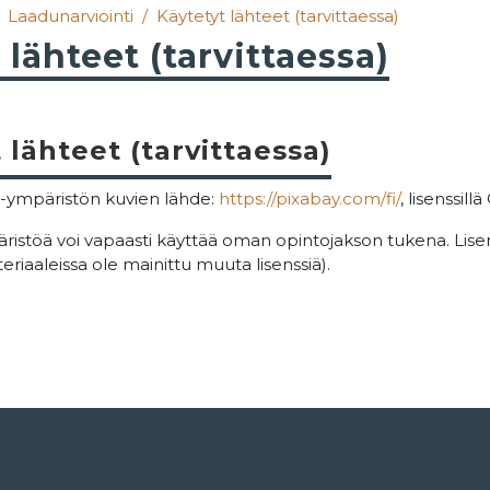
Laadunarviointi
Käytetyt lähteet (tarvittaessa)
 lähteet (tarvittaessa)
 lähteet (tarvittaessa)
ympäristön kuvien lähde:
https://pixabay.com/fi/
, lisenssill
ristöä voi vapaasti käyttää oman opintojakson tukena. Lise
teriaaleissa ole mainittu muuta lisenssiä).