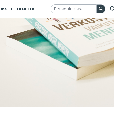
TUKSET
OHJEITA
V