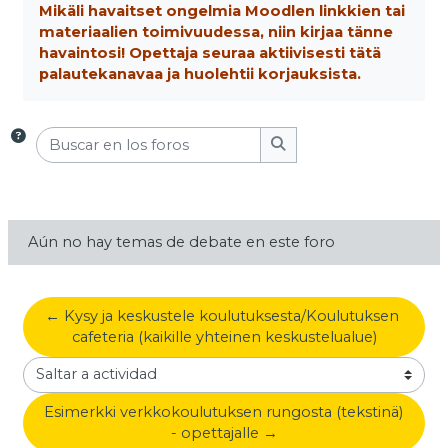
Mikäli havaitset ongelmia Moodlen linkkien tai
materiaalien toimivuudessa, niin kirjaa tänne
havaintosi! Opettaja seuraa aktiivisesti tätä
palautekanavaa ja huolehtii korjauksista.
Buscar en los foros
Buscar en los foros
Aún no hay temas de debate en este foro
← Kysy ja keskustele koulutuksesta/Koulutuksen 
cafeteria (kaikille yhteinen keskustelualue)
Saltar a actividad
Esimerkki verkkokoulutuksen rungosta (tekstinä) 
- opettajalle →