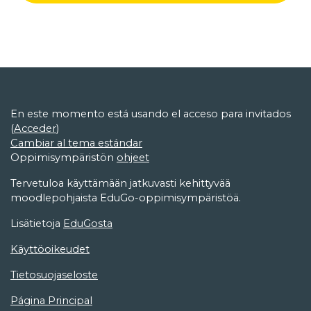
En este momento está usando el acceso para invitados
(
Acceder
)
Cambiar al tema estándar
Oppimisympäristön
ohjeet
Tervetuloa käyttämään jatkuvasti kehittyvää
moodlepohjaista EduGo-oppimisympäristöä.
Lisätietoja
EduGosta
Käyttöoikeudet
Tietosuojaseloste
Página Principal