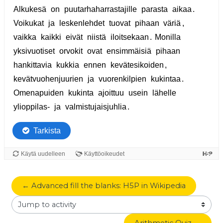
← Advanced fill the blanks: H5P in Wikipedia
Jump to activity