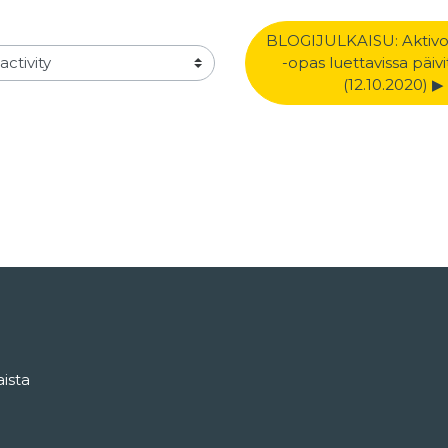
BLOGIJULKAISU: Aktivoi 
-opas luettavissa päivi
ivity
(12.10.2020) ▶︎
ista