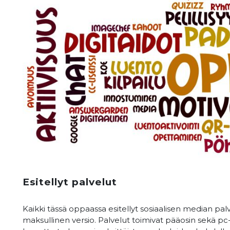
Esitellyt palvelut
Kaikki tässä oppaassa esitellyt sosiaalisen median palv
maksullinen versio. Palvelut toimivat pääosin sekä pc-kon