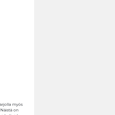
arjolla myös
. Näistä on