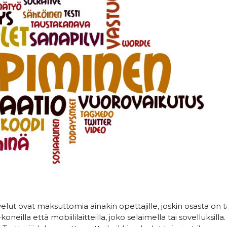
elut ovat maksuttomia ainakin opettajille, joskin osasta on t
eilla että mobiililaitteilla, joko selaimella tai sovelluksilla