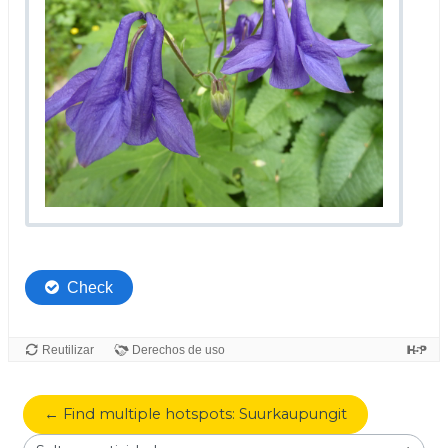
← Find multiple hotspots: Suurkaupungit