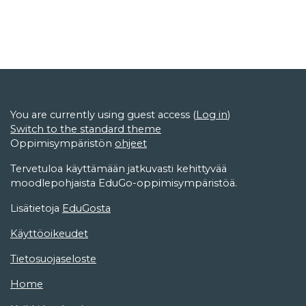
You are currently using guest access (
Log in
)
Switch to the standard theme
Oppimisympäristön
ohjeet
Tervetuloa käyttämään jatkuvasti kehittyvää
moodlepohjaista EduGo-oppimisympäristöä.
Lisätietoja
EduGosta
Käyttöoikeudet
Tietosuojaseloste
Home