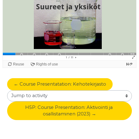
← Course Presentatation: Kehotekirjasto
Jump to activity
H5P: Course Presentation: Aktivointi ja 
osallistaminen (2023) →