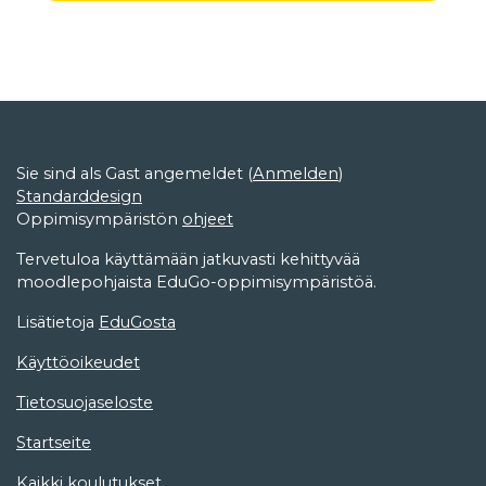
Sie sind als Gast angemeldet (
Anmelden
)
Standarddesign
Oppimisympäristön
ohjeet
Tervetuloa käyttämään jatkuvasti kehittyvää
moodlepohjaista EduGo-oppimisympäristöä.
Lisätietoja
EduGosta
Käyttöoikeudet
Tietosuojaseloste
Startseite
Kaikki koulutukset