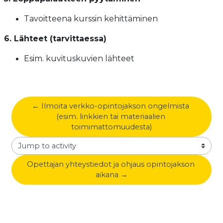
Tavoitteena kurssin kehittäminen
6. Lähteet (tarvittaessa)
Esim. kuvituskuvien lähteet
← Ilmoita verkko-opintojakson ongelmista 
(esim. linkkien tai materiaalien 
toimimattomuudesta)
Jump to activity
Opettajan yhteystiedot ja ohjaus opintojakson 
aikana →