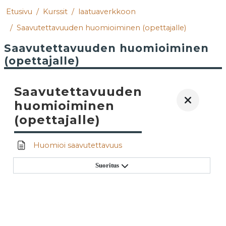
Etusivu
Kurssit
laatuaverkkoon
Saavutettavuuden huomioiminen (opettajalle)
Saavutettavuuden huomioiminen
(opettajalle)
Saavutettavuuden
huomioiminen
(opettajalle)
Huomioi saavutettavuus
Suoritus